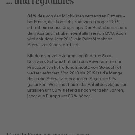
… und regionales
84 % des von den Milchkühen verzehrten Futters –
bei Kühen, die Biomilch produzieren sogar 100 % –
ist einheimischen Ursprungs. Der Rest stammt aus
dem Ausland, ist aber ebenfalls frei von GVO. Auch
wird seit dem Jahr 2018 kein Palmöl mehr an
Schweizer Kühe verfüttert.
Mit dem vor zehn Jahren gegründeten Soja-
Netzwerk Schweiz hat sich das Bewusstsein der
Produzenten betreffend Einsatz von Sojaschrot
weiter verändert: Von 2010 bis 2019 ist die Menge
des in die Schweiz importierten Sojas um 9 %
gesunken. Weiter ist heute der Anteil des Sojas aus
Brasilien um 50 % tiefer als noch vor zehn Jahren,
jener aus Europa um 50 % höher.