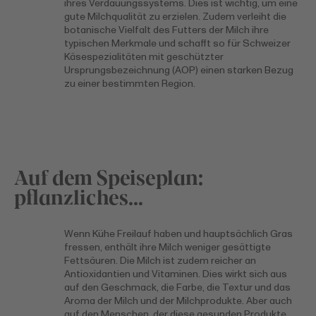
ihres Verdauungssystems. Dies ist wichtig, um eine
gute Milchqualität zu erzielen. Zudem verleiht die
botanische Vielfalt des Futters der Milch ihre
typischen Merkmale und schafft so für Schweizer
Käsespezialitäten mit geschützter
Ursprungsbezeichnung (AOP) einen starken Bezug
zu einer bestimmten Region.
Auf dem Speiseplan:
pflanzliches…
Wenn Kühe Freilauf haben und hauptsächlich Gras
fressen, enthält ihre Milch weniger gesättigte
Fettsäuren. Die Milch ist zudem reicher an
Antioxidantien und Vitaminen. Dies wirkt sich aus
auf den Geschmack, die Farbe, die Textur und das
Aroma der Milch und der Milchprodukte. Aber auch
auf den Menschen, der diese gesunden Produkte