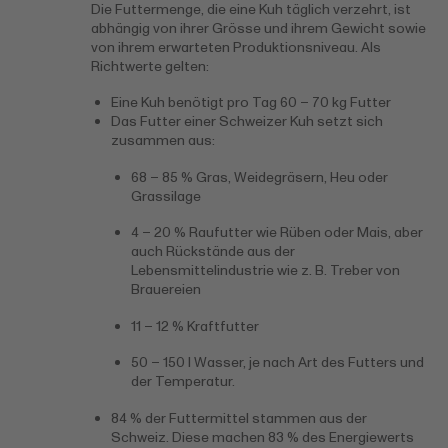
Die Futtermenge, die eine Kuh täglich verzehrt, ist
abhängig von ihrer Grösse und ihrem Gewicht sowie
von ihrem erwarteten Produktionsniveau. Als
Richtwerte gelten:
Eine Kuh benötigt pro Tag 60 – 70 kg Futter
Das Futter einer Schweizer Kuh setzt sich
zusammen aus:
68 – 85 % Gras, Weidegräsern, Heu oder
Grassilage
4 – 20 % Raufutter wie Rüben oder Mais, aber
auch Rückstände aus der
Lebensmittelindustrie wie z. B. Treber von
Brauereien
11 – 12 % Kraftfutter
50 – 150 l Wasser, je nach Art des Futters und
der Temperatur.
84 % der Futtermittel stammen aus der
Schweiz. Diese machen 83 % des Energiewerts