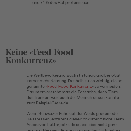
und 74 % des Rohproteins aus
Keine «Feed-Food-
Konkurrenz»
Die Weltbevölkerung wächst ständig und benötigt
immer mehr Nahrung. Deshalb ist es wichtig, die so
genannte «
Feed-Food-Konkurrenz
» zu vermeiden.
Darunter versteht man die Tatsache, dass Tiere
das fressen, was auch der Mensch essen könnte –
zum Beispiel Getreide.
Wenn Schweizer Kühe auf der Weide grasen oder
Heu fressen, entsteht diese Konkurrenz nicht. Beim
Anbau von Futtergetreide ist sie aber nicht ganz
auszuschliessen. Aus agronomischer Sicht ist es