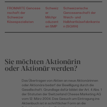
FROMARTE Genosse
Schweiz
Schweizerische
nschaft der
er
Genossenschaft der
Schweizer
Milchpr
Weich- und
Käsespezialisten
oduzent
Halbhartkäsefabrikante
en SMP
n (SGWH)
Sie möchten Aktionärin
oder Aktionär werden?
Das Übertragen von Aktien an neue Aktionärinnen
oder Aktionäre bedarf der Bewilligung durch die
Gesellschaft. Grundlage dafür bildet der Art. 4 Abs. 1
der Statuten der Switzerland Cheese Marketing AG
vom 12. März 2004. Das Gesuch um Eintragung ins
Aktienbuch ist in schriftlicher Form an die