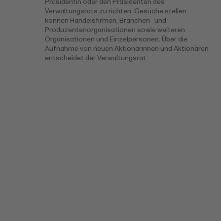
Präsidentin oder den Präsidenten des
Verwaltungsrats zu richten. Gesuche stellen
können Handelsfirmen, Branchen- und
Produzentenorganisationen sowie weiteren
Organisationen und Einzelpersonen. Über die
Aufnahme von neuen Aktionärinnen und Aktionären
entscheidet der Verwaltungsrat.
Weitere
Informationen