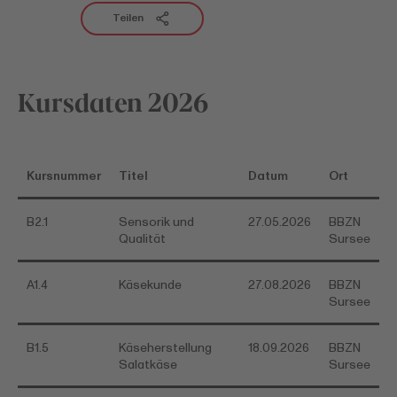
Teilen
Kursdaten 2026
Kursnummer
Titel
Datum
Ort
B2.1
Sensorik und
27.05.2026
BBZN
Qualität
Sursee
A1.4
Käsekunde
27.08.2026
BBZN
Sursee
B1.5
Käseherstellung
18.09.2026
BBZN
Salatkäse
Sursee