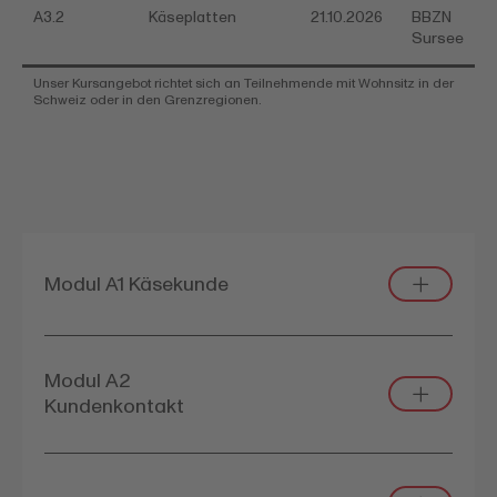
A3.2
Käseplatten
21.10.2026
BBZN
Sursee
Unser Kursangebot richtet sich an Teilnehmende mit Wohnsitz in der
Schweiz oder in den Grenzregionen.
Modul A1 Käsekunde
Modul A2
Kundenkontakt