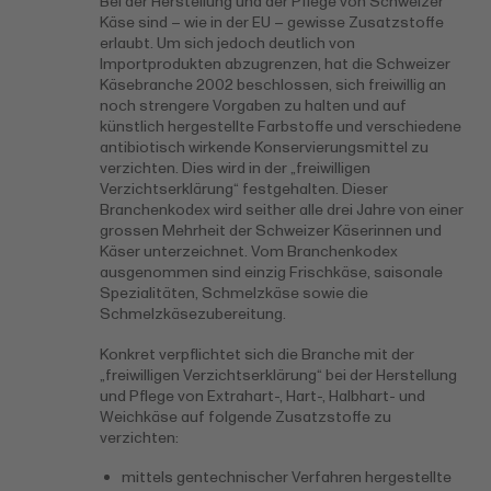
Bei der Herstellung und der Pflege von Schweizer
Käse sind – wie in der EU – gewisse Zusatzstoffe
erlaubt. Um sich jedoch deutlich von
Importprodukten abzugrenzen, hat die Schweizer
Käsebranche 2002 beschlossen, sich freiwillig an
noch strengere Vorgaben zu halten und auf
künstlich hergestellte Farbstoffe und verschiedene
antibiotisch wirkende Konservierungsmittel zu
verzichten. Dies wird in der „freiwilligen
Verzichtserklärung“ festgehalten. Dieser
Branchenkodex wird seither alle drei Jahre von einer
grossen Mehrheit der Schweizer Käserinnen und
Käser unterzeichnet. Vom Branchenkodex
ausgenommen sind einzig Frischkäse, saisonale
Spezialitäten, Schmelzkäse sowie die
Schmelzkäsezubereitung.
Konkret verpflichtet sich die Branche mit der
„freiwilligen Verzichtserklärung“ bei der Herstellung
und Pflege von Extrahart-, Hart-, Halbhart- und
Weichkäse auf folgende Zusatzstoffe zu
verzichten:
mittels gentechnischer Verfahren hergestellte