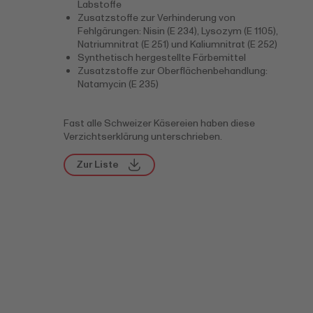
Labstoffe
Zusatzstoffe zur Verhinderung von
Fehlgärungen: Nisin (E 234), Lysozym (E 1105),
Natriumnitrat (E 251) und Kaliumnitrat (E 252)
Synthetisch hergestellte Färbemittel
Zusatzstoffe zur Oberflächenbehandlung:
Natamycin (E 235)
Fast alle Schweizer Käsereien haben diese
Verzichtserklärung unterschrieben.
Zur Liste