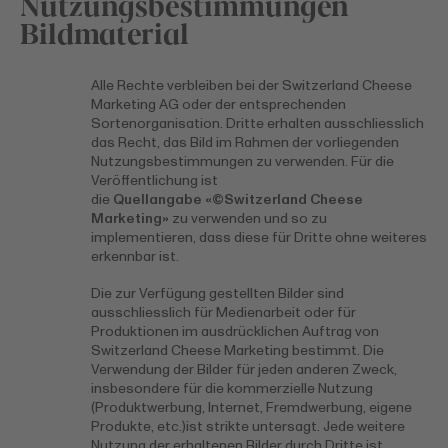
Nutzungsbestimmungen
Bildmaterial
Alle Rechte verbleiben bei der Switzerland Cheese
Marketing AG oder der entsprechenden
Sortenorganisation. Dritte erhalten ausschliesslich
das Recht, das Bild im Rahmen der vorliegenden
Nutzungsbestimmungen zu verwenden. Für die
Veröffentlichung ist
die
Quellangabe
«
©
Switzerland Cheese
Marketing»
zu verwenden und so zu
implementieren, dass diese für Dritte ohne weiteres
erkennbar ist.
Die zur Verfügung gestellten Bilder sind
ausschliesslich für Medienarbeit oder für
Produktionen im ausdrücklichen Auftrag von
Switzerland Cheese Marketing bestimmt. Die
Verwendung der Bilder für jeden anderen Zweck,
insbesondere für die kommerzielle Nutzung
(Produktwerbung, Internet, Fremdwerbung, eigene
Produkte, etc.)ist strikte untersagt. Jede weitere
Nutzung der erhaltenen Bilder durch Dritte ist